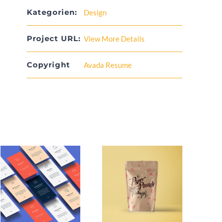
Kategorien:
Design
Project URL:
View More Details
Copyright
Avada Resume