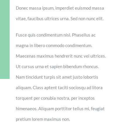
Donec massa ipsum, imperdiet euismod massa
vitae, faucibus ultrices urna. Sed non nunc elit.
Fusce quis condimentum nisl. Phasellus ac
magna in libero commodo condimentum.
Maecenas maximus hendrerit nunc vel ultrices.
Ut cursus urna et sapien bibendum rhoncus.
Nam tincidunt turpis sit amet justo lobortis
aliquam. Class aptent taciti sociosqu ad litora
torquent per conubia nostra, per inceptos
himenaeos. Aliquam porttitor tellus mi, feugiat
pretium lorem maximus non.