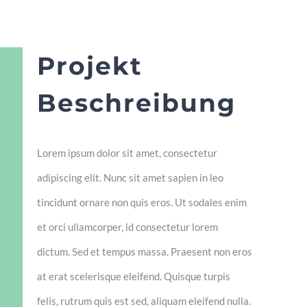
Projekt
Beschreibung
Lorem ipsum dolor sit amet, consectetur
adipiscing elit. Nunc sit amet sapien in leo
tincidunt ornare non quis eros. Ut sodales enim
et orci ullamcorper, id consectetur lorem
dictum. Sed et tempus massa. Praesent non eros
at erat scelerisque eleifend. Quisque turpis
felis, rutrum quis est sed, aliquam eleifend nulla.