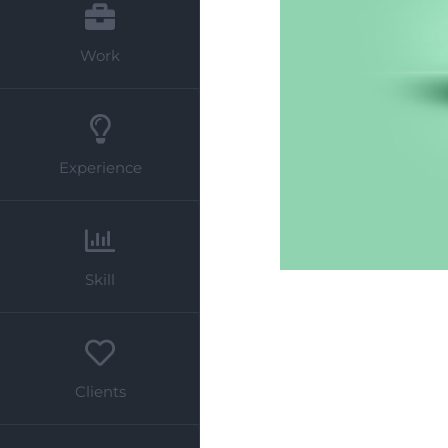
Work
Experience
Skill
Clients