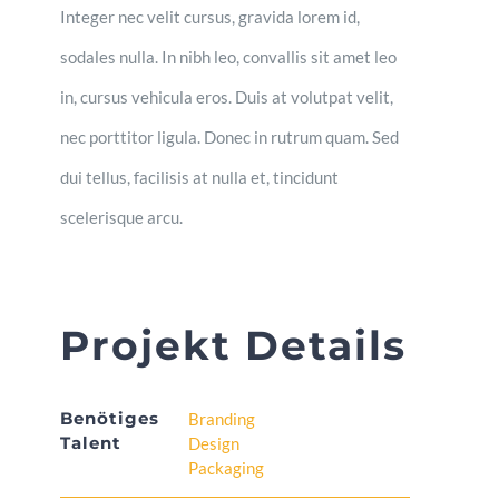
Integer nec velit cursus, gravida lorem id,
sodales nulla. In nibh leo, convallis sit amet leo
in, cursus vehicula eros. Duis at volutpat velit,
nec porttitor ligula. Donec in rutrum quam. Sed
dui tellus, facilisis at nulla et, tincidunt
scelerisque arcu.
Projekt Details
Benötiges
Branding
Talent
Design
Packaging